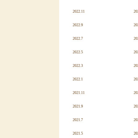
2022.11
20
2022.9
20
2022.7
20
2022.5
20
2022.3
20
2022.1
20
2021.11
20
2021.9
20
2021.7
20
2021.5
20