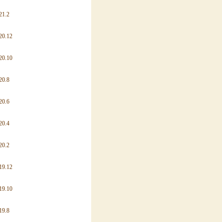
21.2
20.12
20.10
20.8
20.6
20.4
20.2
19.12
19.10
19.8