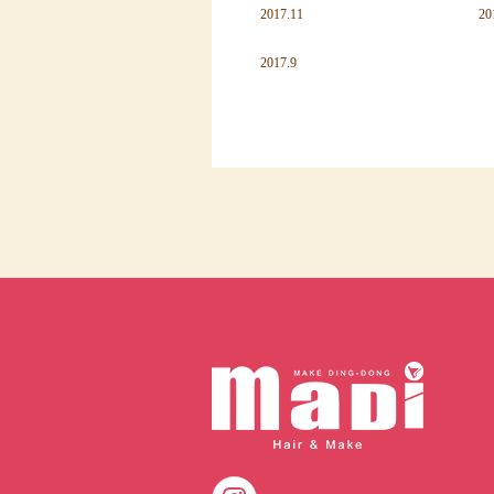
2017.11
20
2017.9