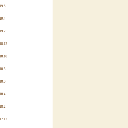
19.6
19.4
19.2
18.12
18.10
18.8
18.6
18.4
18.2
17.12