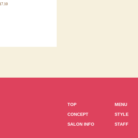
17.10
TOP
MENU
CONCEPT
STYLE
SALON INFO
STAFF