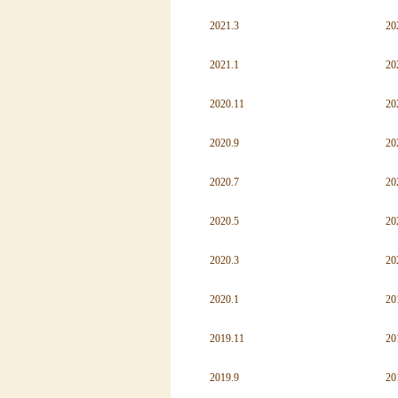
2021.3
20
2021.1
20
2020.11
20
2020.9
20
2020.7
20
2020.5
20
2020.3
20
2020.1
20
2019.11
20
2019.9
20