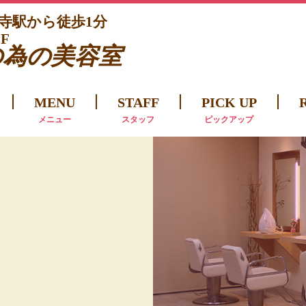
法寺駅から徒歩1分
F
の為の美容室
MENU
STAFF
PICK UP
メニュー
スタッフ
ピックアップ