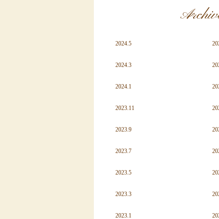
Archiv
2024.5
20
2024.3
20
2024.1
20
2023.11
20
2023.9
20
2023.7
20
2023.5
20
2023.3
20
2023.1
20