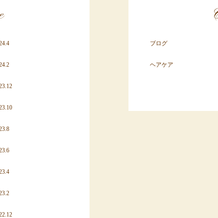
e
C
24.4
ブログ
24.2
ヘアケア
23.12
23.10
23.8
23.6
23.4
23.2
22.12