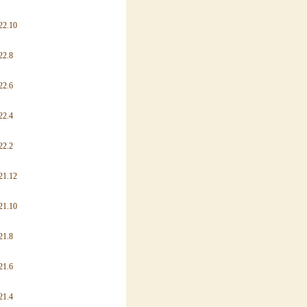
22.10
22.8
22.6
22.4
22.2
21.12
21.10
21.8
21.6
21.4