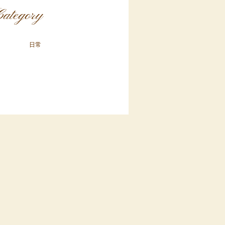
ategory
日常