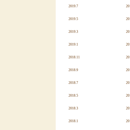
2019.7
20
2019.5
20
2019.3
20
2019.1
20
2018.11
20
2018.9
20
2018.7
20
2018.5
20
2018.3
20
2018.1
20