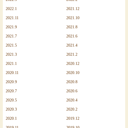
2022.1
2021.12
2021.11
2021.10
2021.9
2021.8
2021.7
2021.6
2021.5
2021.4
2021.3
2021.2
2021.1
2020.12
2020.11
2020.10
2020.9
2020.8
2020.7
2020.6
2020.5
2020.4
2020.3
2020.2
2020.1
2019.12
2019.11
2019.10