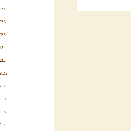
22.10
22.8
22.6
22.4
22.2
21.12
21.10
21.8
21.6
21.4