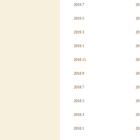
2019.7
20
2019.5
20
2019.3
20
2019.1
20
2018.11
20
2018.9
20
2018.7
20
2018.5
20
2018.3
20
2018.1
20