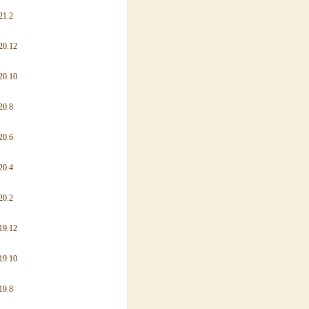
21.2
20.12
20.10
20.8
20.6
20.4
20.2
19.12
19.10
19.8