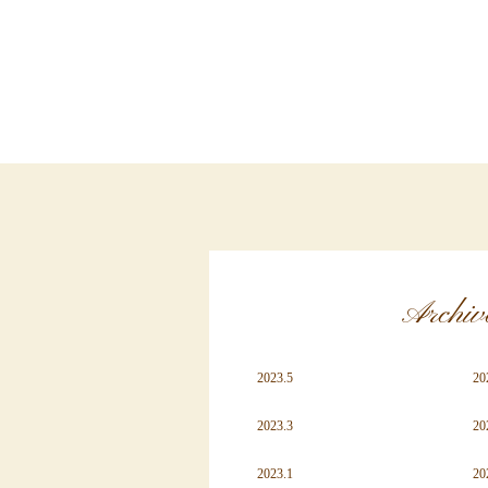
Archiv
2023.5
20
2023.3
20
2023.1
20