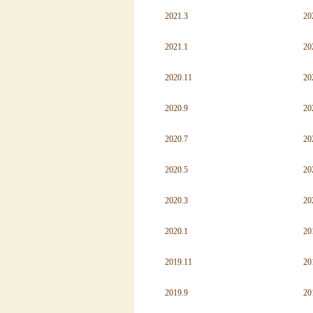
2021.3
20
2021.1
20
2020.11
20
2020.9
20
2020.7
20
2020.5
20
2020.3
20
2020.1
20
2019.11
20
2019.9
20