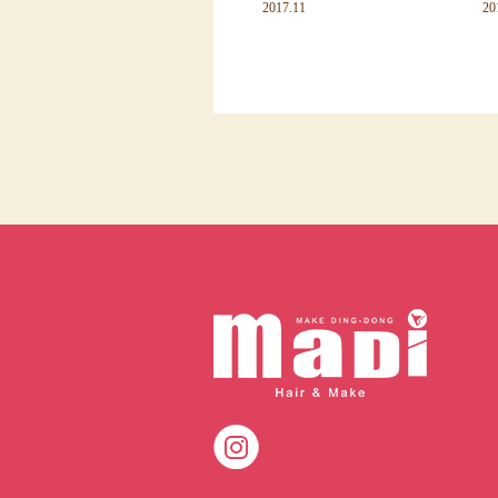
2017.11
20