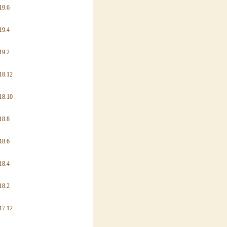
19.6
19.4
19.2
18.12
18.10
18.8
18.6
18.4
18.2
17.12