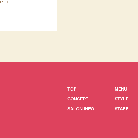
17.10
TOP
MENU
CONCEPT
STYLE
SALON INFO
STAFF