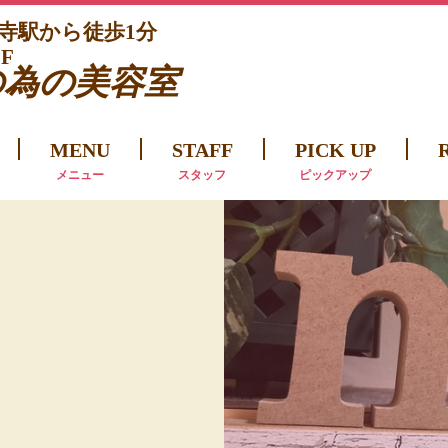
法寺駅から徒歩1分
F
の為の美容室
MENU
STAFF
PICK UP
メニュー
スタッフ
ピックアップ