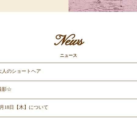
News
ニュース
大人のショートヘア
撮影☆
2月18日【木】について