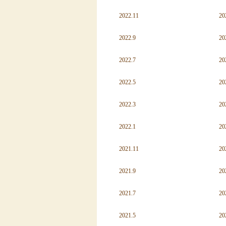
2022.11
20
2022.9
20
2022.7
20
2022.5
20
2022.3
20
2022.1
20
2021.11
20
2021.9
20
2021.7
20
2021.5
20